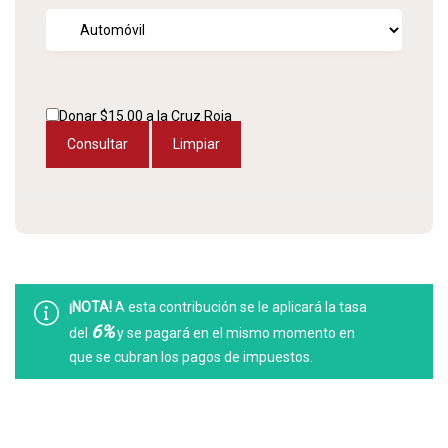
Donar $15.00 a la Cruz Roja
¡NOTA!
A esta contribución se le aplicará la tasa
6%
del
y se pagará en el mismo momento en
que se cubran los pagos de impuestos.